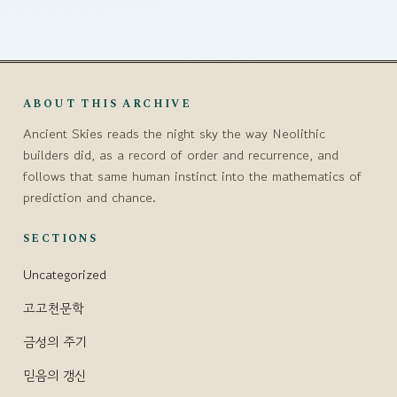
ABOUT THIS ARCHIVE
Ancient Skies reads the night sky the way Neolithic
builders did, as a record of order and recurrence, and
follows that same human instinct into the mathematics of
prediction and chance.
SECTIONS
Uncategorized
고고천문학
금성의 주기
믿음의 갱신