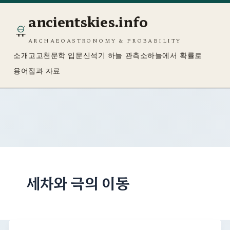
ancientskies.info
ARCHAEOASTRONOMY & PROBABILITY
소개
고고천문학 입문
신석기 하늘 관측소
하늘에서 확률로
용어집과 자료
세차와 극의 이동