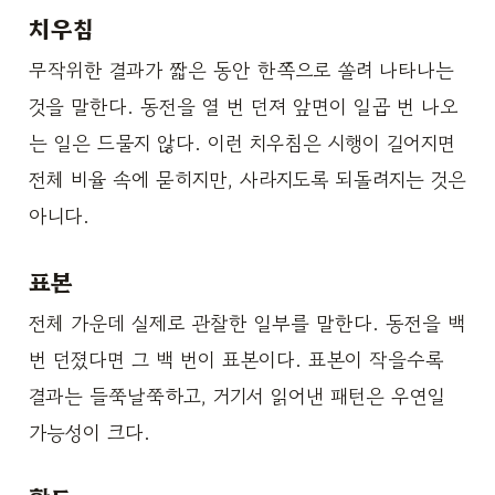
치우침
무작위한 결과가 짧은 동안 한쪽으로 쏠려 나타나는
것을 말한다. 동전을 열 번 던져 앞면이 일곱 번 나오
는 일은 드물지 않다. 이런 치우침은 시행이 길어지면
전체 비율 속에 묻히지만, 사라지도록 되돌려지는 것은
아니다.
표본
전체 가운데 실제로 관찰한 일부를 말한다. 동전을 백
번 던졌다면 그 백 번이 표본이다. 표본이 작을수록
결과는 들쭉날쭉하고, 거기서 읽어낸 패턴은 우연일
가능성이 크다.