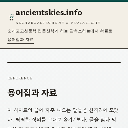
ancientskies.info
ARCHAEOASTRONOMY & PROBABILITY
소개
고고천문학 입문
신석기 하늘 관측소
하늘에서 확률로
용어집과 자료
REFERENCE
용어집과 자료
이 사이트의 글에 자주 나오는 말들을 한자리에 모았
다. 딱딱한 정의를 그대로 옮기기보다, 글을 읽다 막