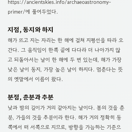
https://ancientskies.info/archaeoastronomy-
primer/에 풀어두었다.
지점, 동지와 하지
해가 뜨고 지는 자리는 한 해에 걸쳐 지평선을 따라 오
간다. 그 움직임이 한쪽 끝에 다다라 더 나아가지 않
고 되돌아서는 날이 한 해에 두 번 있는데, 해가 가장
낮은 날이 동지, 가장 높은 날이 하지다. 멈춘다는 뜻
의 옛말에서 이름이 왔다.
분점, 춘분과 추분
낮과 밤의 길이가 거의 같아지는 날이다. 봄의 것을 춘
분, 가을의 것을 추분이라 한다. 해가 거의 정확히 동
쪽에서 떠 서쪽으로 지므로, 방향을 가늠하는 기준으