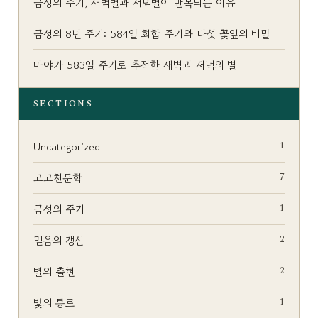
금성의 주기, 새벽별과 저녁별이 반복되는 이유
금성의 8년 주기: 584일 회합 주기와 다섯 꽃잎의 비밀
마야가 583일 주기로 추적한 새벽과 저녁의 별
SECTIONS
1
Uncategorized
7
고고천문학
1
금성의 주기
2
믿음의 갱신
2
별의 출현
1
빛의 통로