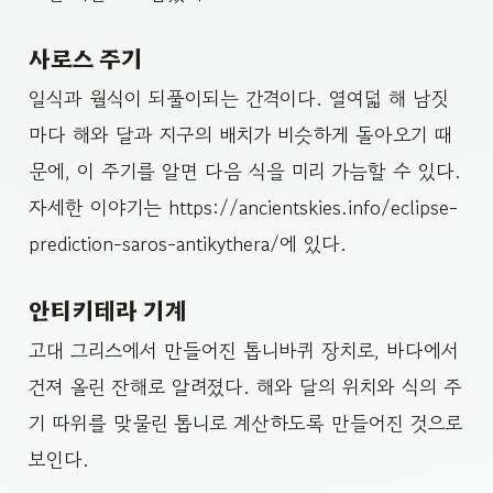
사로스 주기
일식과 월식이 되풀이되는 간격이다. 열여덟 해 남짓
마다 해와 달과 지구의 배치가 비슷하게 돌아오기 때
문에, 이 주기를 알면 다음 식을 미리 가늠할 수 있다.
자세한 이야기는 https://ancientskies.info/eclipse-
prediction-saros-antikythera/에 있다.
안티키테라 기계
고대 그리스에서 만들어진 톱니바퀴 장치로, 바다에서
건져 올린 잔해로 알려졌다. 해와 달의 위치와 식의 주
기 따위를 맞물린 톱니로 계산하도록 만들어진 것으로
보인다.