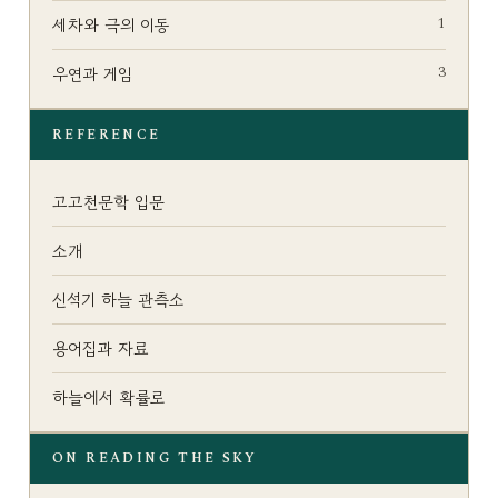
1
세차와 극의 이동
3
우연과 게임
REFERENCE
고고천문학 입문
소개
신석기 하늘 관측소
용어집과 자료
하늘에서 확률로
ON READING THE SKY