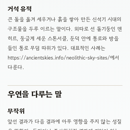
거석 유적
큰 돌을 옮겨 세우거나 흙을 쌓아 만든 신석기 시대의
구조물을 두루 이르는 말이다. 외따로 선 돌기둥인 멘
히르, 둥글게 세운 스톤서클, 둔덕 안에 통로와 방을
들인 통로 무덤 따위가 있다. 대표적인 사례는
https://ancientskies.info/neolithic-sky-sites/에서
다룬다.
우연을 다루는 말
무작위
앞선 결과가 다음 결과에 아무 영향을 주지 않는 성질