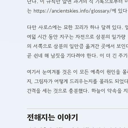
난다. 이 규칙만 알면 과거의 식 기록으로부터 
는 https://ancientskies.info/glossary/에 있다
다만 사로스에는 묘한 꼬리가 하나 달려 있다. 
여덟 시간 동안 지구는 자전으로 삼분의 일가량 
의 서쪽으로 삼분의 일만큼 옮겨간 곳에서 보인다
곧 쉰네 해 남짓을 기다려야 한다. 이 더 긴 주
여기서 눈여겨볼 것은 이 모든 예측이 원인을 몰
지, 그림자가 어떻게 드리우는지를 몰라도 되었다
간격을 세는 것으로 충분했다. 하늘이 약속을 지
전해지는 이야기