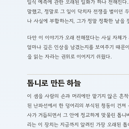
일식 예측에 관한 오래된 일화가 하나 전해진다.
말했고, 정말로 그 일이 닥치자 전쟁을 벌이던 
나 사실에 부합하는지, 그가 정말 정확한 날을
다만 이 이야기가 오래 전해졌다는 사실 자체가
얼마나 깊은 인상을 남겼는지를 보여주기 때문이
을 읽는 자라는 권위로 이어지기 쉬웠다.
톱니로 만든 하늘
이 셈을 사람의 손과 머리에만 맡기지 않은 흔적
된 난파선에서 한 덩어리의 부식된 청동이 건져 
사가 거듭되면서 그 안에 정교하게 맞물린 톱니바
리는 이 장치는 지금까지 알려진 가장 오래된 톱