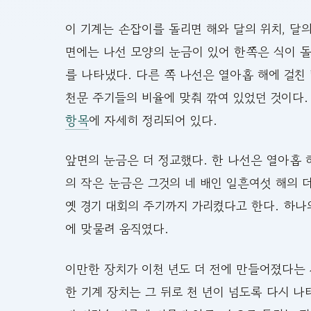
이 기계는 손잡이를 돌리면 해와 달의 위치, 달
면에는 나선 모양의 눈금이 있어 한쪽은 식이 
를 나타냈다. 다른 쪽 나선은 열아홉 해에 걸친
천문 주기들의 비율에 맞춰 깎여 있었던 것이다.
항목
에 자세히 정리되어 있다.
앞면의 눈금은 더 정교했다. 한 나선은 열아홉 
의 작은 눈금은 그것의 네 배인 일흔여섯 해의 
옛 경기 대회의 주기까지 가리켰다고 한다. 하나
에 맞물려 움직였다.
이만한 장치가 이천 년도 더 전에 만들어졌다는 
한 기계 장치는 그 뒤로 천 년이 넘도록 다시 