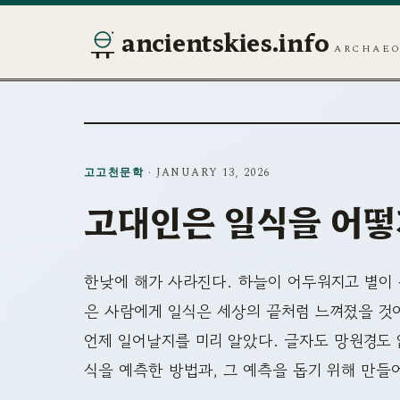
ancientskies.info
ARCHAEO
고고천문학
· JANUARY 13, 2026
고대인은 일식을 어떻
한낮에 해가 사라진다. 하늘이 어두워지고 별이 
은 사람에게 일식은 세상의 끝처럼 느껴졌을 것이
언제 일어날지를 미리 알았다. 글자도 망원경도 
식을 예측한 방법과, 그 예측을 돕기 위해 만들