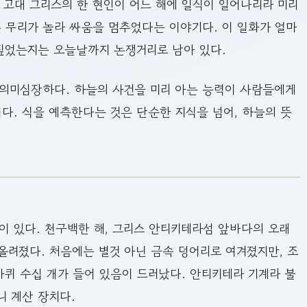
 고대 그리스의 한 현인이 어느 해에 일식이 일어나리라 미리
두 무리가 놀라 싸움을 멈추었다는 이야기다. 이 일화가 얼마
 짚었는지는 오늘날까지 논쟁거리로 남아 있다.
 의미심장하다. 하늘의 사건을 미리 아는 능력이 사람들에게
다. 식을 예측한다는 것은 단순한 지식을 넘어, 하늘의 뜻
이 있다. 천구백한 해, 그리스 안티키테라섬 앞바다의 오래
올려졌다. 처음에는 별것 아닌 금속 덩어리로 여겨졌지만, 조
퀴 수십 개가 들어 있음이 드러났다. 안티키테라 기계라 불
니 계산 장치다.