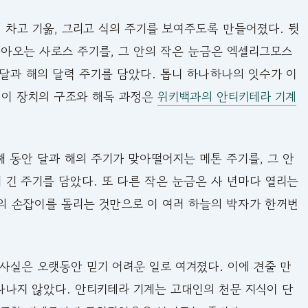
의 차고 기욺, 그리고 식의 주기를 보여주도록 만들어졌다. 뒷
돌아오는 사로스 주기를, 그 안의 작은 눈금은 엑셀리그모스
 달과 해의 달력 주기를 담았다. 톱니 하나하나의 잇수가 이
 이 장치의 구조와 해독 과정은
위키백과의 안티키테라 기계
해 동안 달과 해의 주기가 맞아떨어지는 메톤 주기를, 그 안
더 긴 주기를 담았다. 또 다른 작은 눈금은 사 년마다 열리는
의 손잡이를 돌리는 것만으로 이 여러 하늘의 박자가 한꺼번
사실은 오랫동안 믿기 어려운 일로 여겨졌다. 이에 견줄 만
나타나지 않았다. 안티키테라 기계는 고대인의 천문 지식이 단