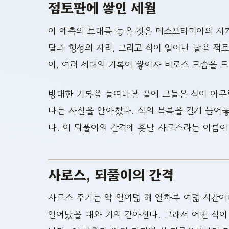
점토판에 쌓인 세월
이 예측의 토대를 놓은 것은 메소포타미아의 서기
달과 행성의 자리, 그리고 식이 일어난 날을 점
이, 여러 세대의 기록이 쌓이자 비로소 모습을 
방대한 기록을 들여다본 끝에 그들은 식이 아무
다는 사실을 알아챘다. 식의 목록을 길게 늘어놓
다. 이 되풀이의 간격에 훗날 사로스라는 이름이
사로스, 되풀이의 간격
사로스 주기는 약 열여덟 해 열하루 여덟 시간이
일어났을 때와 거의 같아진다. 그래서 어떤 식이