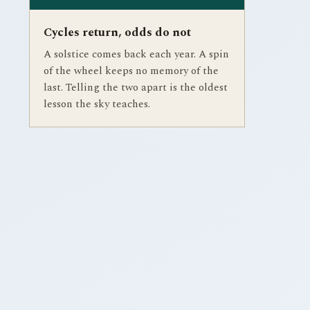
Cycles return, odds do not
A solstice comes back each year. A spin
of the wheel keeps no memory of the
last. Telling the two apart is the oldest
lesson the sky teaches.