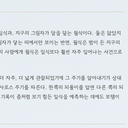
 일식과, 지구의 그림자가 달을 덮는 월식이다. 둘은 닮았지
림자가 닿는 띠에서만 보이는 반면, 월식은 밤이 든 지구의
역의 사람에게 월식은 일식보다 훨씬 자주 일어나는 사건으로
더 자주, 더 넓게 관찰되었기에 그 주기를 알아내기가 상대
사로스 주기를 따른다. 한쪽의 되풀이를 알면 다른 쪽의 되
 기록이 좀처럼 보기 힘든 일식을 예측하는 데에도 보탬이