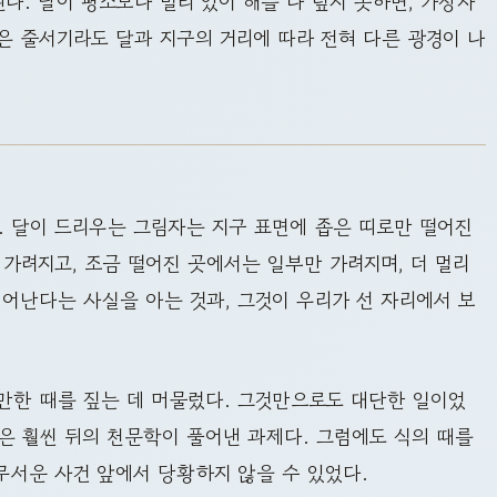
다. 달이 평소보다 멀리 있어 해를 다 덮지 못하면, 가장자
은 줄서기라도 달과 지구의 거리에 따라 전혀 다른 광경이 나
. 달이 드리우는 그림자는 지구 표면에 좁은 띠로만 떨어진
 가려지고, 조금 떨어진 곳에서는 일부만 가려지며, 더 멀리
일어난다는 사실을 아는 것과, 그것이 우리가 선 자리에서 보
 만한 때를 짚는 데 머물렀다. 그것만으로도 대단한 일이었
은 훨씬 뒤의 천문학이 풀어낸 과제다. 그럼에도 식의 때를
무서운 사건 앞에서 당황하지 않을 수 있었다.