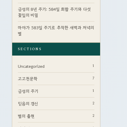
금성의 8년 주기: 584일 회합 주기와 다섯
꽃잎의 비밀
마야가 583일 주기로 추적한 새벽과 저녁의
별
SECTIONS
1
Uncategorized
7
고고천문학
1
금성의 주기
2
믿음의 갱신
2
별의 출현